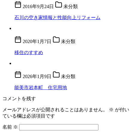
2016年9月24日
未分類
石川の空き家情報と性能向上リフォーム
2020年1月7日
未分類
移住のすすめ
2026年1月9日
未分類
能美市岩本町 住宅用地
コメントを残す
メールアドレスが公開されることはありません。
※
が付い
ている欄は必須項目です
名前
※