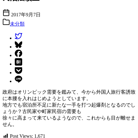
2017年9月7日
未分類
政府はオリンピック需要を鑑みて、今から外国人旅行客誘致
に本腰を入れはじめようとしています。
地方でも宿泊所不足に新たな一手を打つ起爆剤となるのでし
ょうか？古民家や町家民宿の需要も
徐々に高まって来ているようなので、これからも目が離せま
せん。
Post Views:
1,671