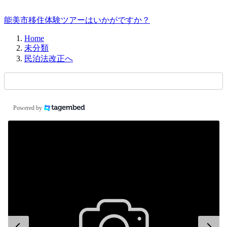
能美市移住体験ツアーはいかがですか？
Home
未分類
民泊法改正へ
Powered by