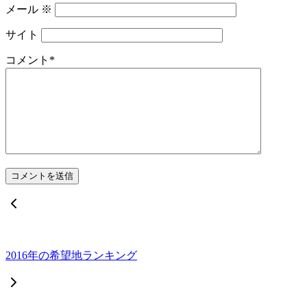
メール
※
サイト
コメント
*
2016年の希望地ランキング