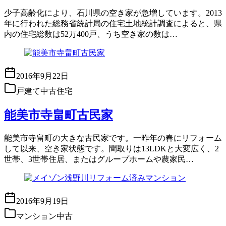
少子高齢化により、石川県の空き家が急増しています。2013
年に行われた総務省統計局の住宅土地統計調査によると、県
内の住宅総数は52万400戸、うち空き家の数は…
2016年9月22日
戸建て中古住宅
能美市寺畠町古民家
能美市寺畠町の大きな古民家です。一昨年の春にリフォーム
して以来、空き家状態です。間取りは13LDKと大変広く、2
世帯、3世帯住居、またはグループホームや農家民…
2016年9月19日
マンション中古