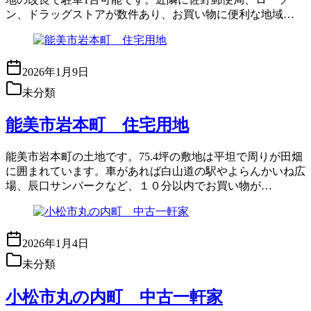
ン、ドラッグストアが数件あり、お買い物に便利な地域…
2026年1月9日
未分類
能美市岩本町 住宅用地
能美市岩本町の土地です。75.4坪の敷地は平坦で周りが田畑
に囲まれています。車があれば白山道の駅やよらんかいね広
場、辰口サンパークなど、１０分以内でお買い物が…
2026年1月4日
未分類
小松市丸の内町 中古一軒家