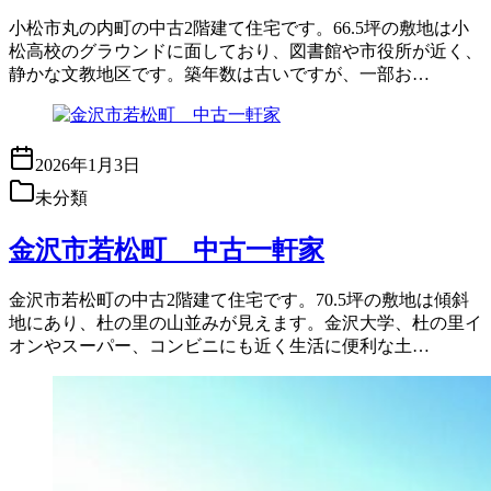
小松市丸の内町の中古2階建て住宅です。66.5坪の敷地は小
松高校のグラウンドに面しており、図書館や市役所が近く、
静かな文教地区です。築年数は古いですが、一部お…
2026年1月3日
未分類
金沢市若松町 中古一軒家
金沢市若松町の中古2階建て住宅です。70.5坪の敷地は傾斜
地にあり、杜の里の山並みが見えます。金沢大学、杜の里イ
オンやスーパー、コンビニにも近く生活に便利な土…