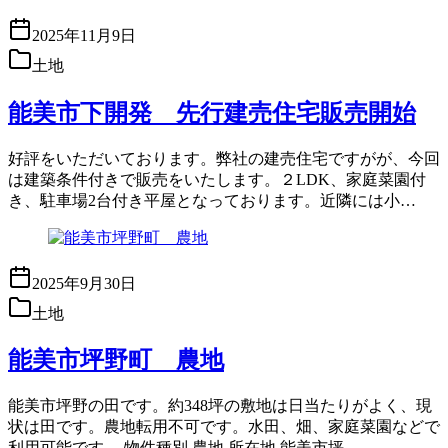
2025年11月9日
土地
能美市下開発 先行建売住宅販売開始
好評をいただいております。弊社の建売住宅ですがが、今回
は建築条件付きで販売をいたします。２LDK、家庭菜園付
き、駐車場2台付き平屋となっております。近隣には小…
2025年9月30日
土地
能美市坪野町 農地
能美市坪野の田です。約348坪の敷地は日当たりがよく、現
状は田です。農地転用不可です。水田、畑、家庭菜園などで
利用可能です。 物件種別 農地 所在地 能美市坪…