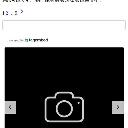
1
2
…
5
Powered by