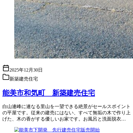
2025年12月30日
新築建売住宅
能美市和気町 新築建売住宅
白山連峰に連なる里山を一望できる絶景がセールスポイント
の平屋です。従来の建売にはない、すべて無垢の木で作り上
げた、木の香がする優しいお家です。お風呂と洗面脱衣…