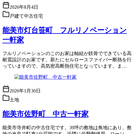
2026年8月4日
戸建て中古住宅
能美市灯台笹町 フルリノベーション
一軒家
フルリノベーションのこのお家は軸組が鉄骨でできている高
耐震設計のお家です。新たにセルロースファイバー断熱を行
っていますので、高気密高断熱住宅となっています。ま…
2026年1月30日
土地
能美市佐野町 中古一軒家
能美市寺井町の中古住宅です。39坪の敷地は角地にあり、敷
地の改良で駐車1台可能です。近隣に佐野郵便局、ローソ